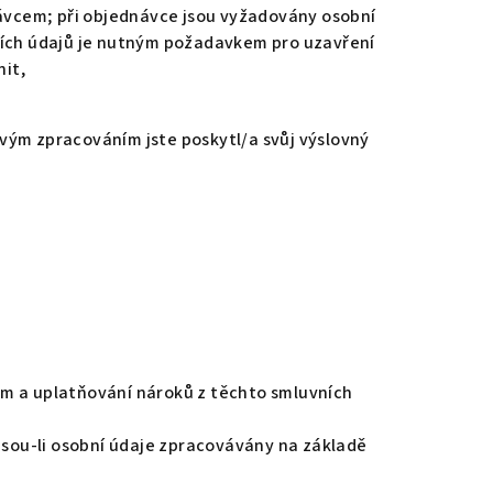
rávcem; při objednávce jsou vyžadovány osobní
bních údajů je nutným požadavkem pro uzavření
nit,
vým zpracováním jste poskytl/a svůj výslovný
em a uplatňování nároků z těchto smluvních
 jsou-li osobní údaje zpracovávány na základě