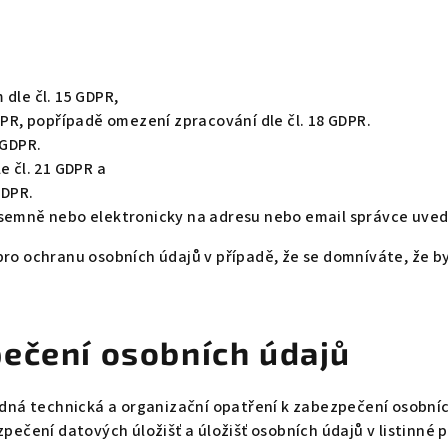
dle čl. 15 GDPR,
DPR, popřípadě omezení zpracování dle čl. 18 GDPR.
 GDPR.
e čl. 21 GDPR a
GDPR.
semně nebo elektronicky na adresu nebo email správce uveden
pro ochranu osobních údajů v případě, že se domníváte, že b
ečení osobních údajů
odná technická a organizační opatření k zabezpečení osobníc
zpečení datových úložišť a úložišť osobních údajů v listinné