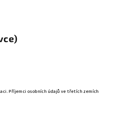
vce)
ci. Příjemci osobních údajů ve třetích zemích