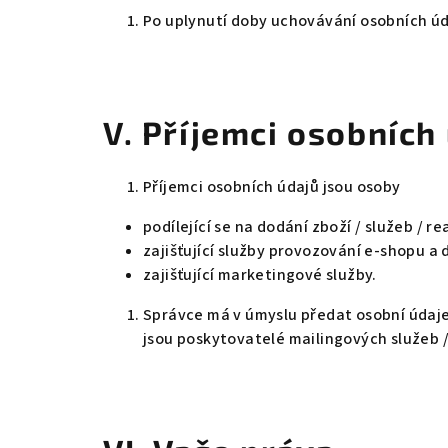
Po uplynutí doby uchovávání osobních ú
V.
Příjemci osobních
Příjemci osobních údajů jsou osoby
podílející se na dodání zboží / služeb / r
zajišťující služby provozování e-shopu a 
zajišťující marketingové služby.
Správce má v úmyslu předat osobní údaje
jsou poskytovatelé mailingových služeb 