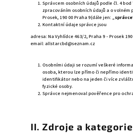
Správcem osobních údajů podle čl. 4 bod 
zpracováním osobních údajů a o volném p
Prosek, 190 00 Praha 9(dále jen: „
správce
Kontaktní údaje správce jsou
adresa: Na Vyhlídce 463/2, Praha 9 - Prosek 19
email: allstarcbd@seznam.cz
Osobními údaji se rozumí veškeré informa
osoba, kterou lze přímo či nepřímo identi
identifikátor nebo na jeden či více zvláš
fyzické osoby.
Správce nejmenoval pověřence pro ochra
II.
Zdroje a kategori