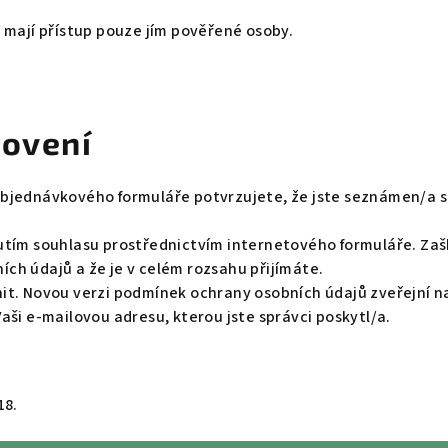
 mají přístup pouze jím pověřené osoby.
novení
bjednávkového formuláře potvrzujete, že jste seznámen/a s 
tím souhlasu prostřednictvím internetového formuláře. Zašk
h údajů a že je v celém rozsahu přijímáte.
t. Novou verzi podmínek ochrany osobních údajů zveřejní n
ši e-mailovou adresu, kterou jste správci poskytl/a.
18.