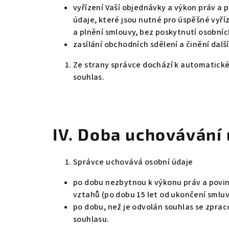
vyřízení Vaší objednávky a výkon práv a 
údaje, které jsou nutné pro úspěšné vyř
a plnění smlouvy, bez poskytnutí osobních
zasílání obchodních sdělení a činění dalš
Ze strany správce dochází k automatické
souhlas.
IV.
Doba uchovávání 
Správce uchovává osobní údaje
po dobu nezbytnou k výkonu práv a povin
vztahů (po dobu 15 let od ukončení smlu
po dobu, než je odvolán souhlas se zprac
souhlasu.