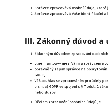
Správce zpracovává osobní údaje, které j
Správce zpracovává Vaše identifikační a 
III.
Zákonný důvod a 
Zákonným důvodem zpracování osobních 
plnění smlouvy mezi Vámi a správcem podle
oprávněný zájem správce na poskytování p
GDPR,
Váš souhlas se zpracováním pro účely pos
písm. a) GDPR ve spojení s § 7 odst. 2 zá
nebo služby.
Účelem zpracování osobních údajů je