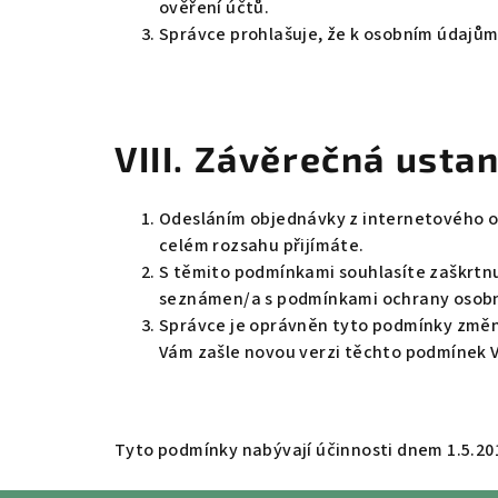
ověření účtů.
Správce prohlašuje, že k osobním údajům
VIII.
Závěrečná usta
Odesláním objednávky z internetového o
celém rozsahu přijímáte.
S těmito podmínkami souhlasíte zaškrtnu
seznámen/a s podmínkami ochrany osobníc
Správce je oprávněn tyto podmínky změni
Vám zašle novou verzi těchto podmínek Va
Tyto podmínky nabývají účinnosti dnem 1.5.20