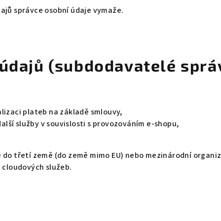
dajů správce osobní údaje vymaže.
 údajů (subdodavatelé sprá
ealizaci plateb na základě smlouvy,
další služby v souvislosti s provozováním e-shopu,
 do třetí země (do země mimo EU) nebo mezinárodní organiza
/ cloudových služeb.