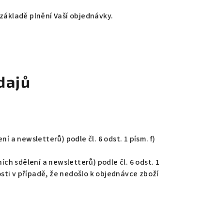
základě plnění Vaší objednávky.
dajů
a newsletterů) podle čl. 6 odst. 1 písm. f)
h sdělení a newsletterů) podle čl. 6 odst. 1
osti v případě, že nedošlo k objednávce zboží